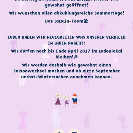
gewohnt geöffnet!
Wir wünschen allen abkühlungsreiche Sommertage!
Das LaLaLin-Team🏖
ZUDEM HABEN WIR NEUIGKEITEN WAS UNSEREN VERBLEIB
IM LADEN ANGEHT:
Wir dürfen noch bis Ende April 2027 im Ladenlokal
bleiben!🎉
Wir werden deshalb wie gewohnt einen
Saisonwechsel machen und ab Mitte September
Herbst/Wintersachen annehmen können.